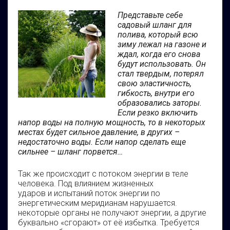
Представьте себе
садовый шланг для
полива, который всю
зиму лежал на газоне и
ждал, когда его снова
будут использовать. Он
стал твердым, потерял
свою эластичность,
гибкость, внутри его
образовались заторы.
Если резко включить
напор воды на полную мощность, то в некоторых
местах будет сильное давление, в других –
недостаточно воды. Если напор сделать еще
сильнее – шланг порвется…
Так же происходит с потоком энергии в теле
человека. Под влиянием жизненных
ударов и испытаний поток энергии по
энергетическим меридианам нарушается.
некоторые органы не получают энергии, а другие
буквально «сгорают» от её избытка. Требуется