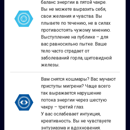
баланс энергии в пятой чакре.
Вы не можете выразить себя,
свои желания и чувства. Вы
плывете по течению, не в силах
противостоять чужому мнению.
Выступление на публике – для
вас равносильно пытке. Ваше
тело часто страдает от
заболеваний горла, щитовидной
железы.
Вам снятся кошмары? Вас мучают
приступы мигрени? Чаще всего
так выражается нарушение
потока энергии через шестую
чакру – третий глаз.
У вас ослабевает интуиция,
креативность. Вы не чувствуете
энтузиазма и вдохновения
.