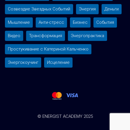
Созвездие Звездных Событий
Энергия
Деньги
Мышление
Анти-стресс
Бизнес
События
Видео
Трансформация
Энергопрактика
Простукивание с Катериной Кальченко
Энергокоучинг
Исцеление
© ENERGIST ACADEMY 2025