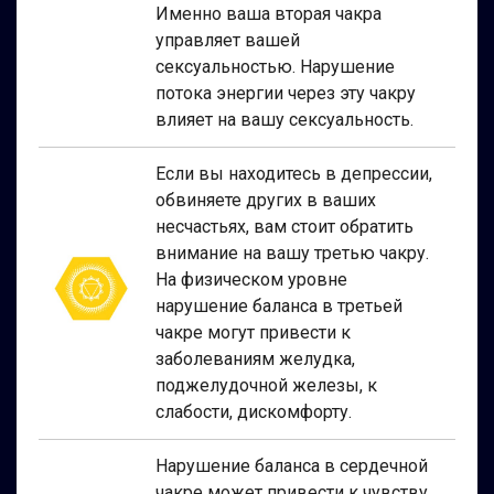
Именно ваша вторая чакра
управляет вашей
сексуальностью. Нарушение
потока энергии через эту чакру
влияет на вашу сексуальность.
Если вы находитесь в депрессии,
обвиняете других в ваших
несчастьях, вам стоит обратить
внимание на вашу третью чакру.
На физическом уровне
нарушение баланса в третьей
чакре могут привести к
заболеваниям желудка,
поджелудочной железы, к
слабости, дискомфорту.
Нарушение баланса в сердечной
чакре может привести к чувству