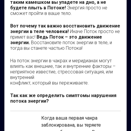
таким камешком вы упадете на дно, а не
будете плыть в Потоке!
Энергия просто не
сможет пройти в ваше тело.
Вот почему так важно восстановить движение
энергии в теле человека!
Иначе Поток просто не
примет вас!
Ведь Поток – это движение
энергии.
Восстановите поток энергии в теле, и
тогда вы станете частью Потока!
На поток энергии в чакрах и меридианах могут
влиять как внешние, так и внутренние факторы –
неприятное известие, стрессовая ситуация, или
внутренний
конфликт, который вы переживаете.
Так как же определить симптомы нарушения
потока энергии?
Когда ваша первая чакра
заблокирована, вы теряете