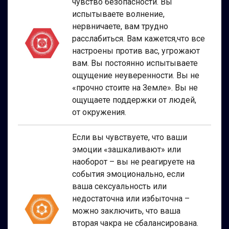
чувство безопасности. Вы
испытываете волнение,
нервничаете, вам трудно
расслабиться. Вам кажется,что все
настроены против вас, угрожают
вам. Вы постоянно испытываете
ощущение неуверенности. Вы не
«прочно стоите на Земле». Вы не
ощущаете поддержки от людей,
от окружения.
Если вы чувствуете, что ваши
эмоции «зашкаливают» или
наоборот – вы не реагируете на
события эмоционально, если
ваша сексуальность или
недостаточна или избыточна –
можно заключить, что ваша
вторая чакра не сбалансирована.