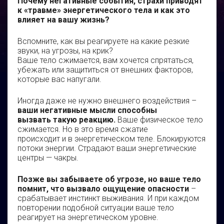
Почему негативные события, страхи приводят
к «травме» энергетического тела и как это
влияет на вашу жизнь?
Вспомните, как вы реагируете на какие резкие
звуки, на угрозы, на крик?
Ваше тело сжимается, вам хочется спрятаться,
убежать или защититься от внешних факторов,
которые вас напугали.
Иногда даже не нужно внешнего воздействия –
ваши негативные мысли способны
вызвать такую реакцию.
Ваше физическое тело
сжимается. Но в это время сжатие
происходит и в энергетическом теле. Блокируются
потоки энергии. Страдают ваши энергетические
центры — чакры.
Позже вы забываете об угрозе, но ваше тело
помнит, что вызвало ощущение опасности
–
срабатывает инстинкт выживания. И при каждом
повторении подобной ситуации ваше тело
реагирует на энергетическом уровне.