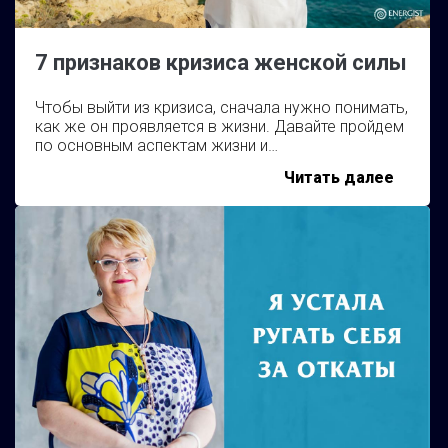
7 признаков кризиса женской силы
Чтобы выйти из кризиса, сначала нужно понимать,
как же он проявляется в жизни. Давайте пройдем
по основным аспектам жизни и…
7
Читать далее
призна
кризис
женск
силы