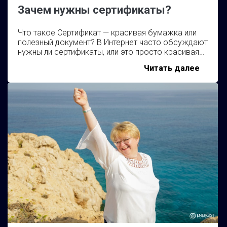
Зачем нужны сертификаты?
Что такое Сертификат — красивая бумажка или
полезный документ? В Интернет часто обсуждают
нужны ли сертификаты, или это просто красивая…
Зачем
Читать далее
нужны
серти