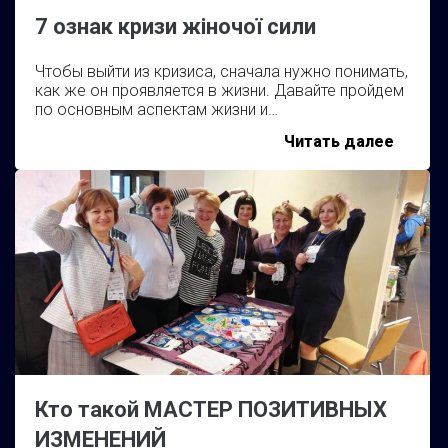
7 ознак кризи жіночої сили
Чтобы выйти из кризиса, сначала нужно понимать,
как же он проявляется в жизни. Давайте пройдем
по основным аспектам жизни и…
7
Читать далее
ознак
кризи
жіночо
сили
Кто такой МАСТЕР ПОЗИТИВНЫХ
ИЗМЕНЕНИЙ