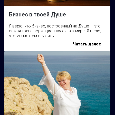
Бизнес в твоей Душе
Я верю, что бизнес, построенный на Душе — это
самая трансформационная сила в мире. Я верю,
что мы можем служить…
Бизнес
Читать далее
в
твоей
Душе