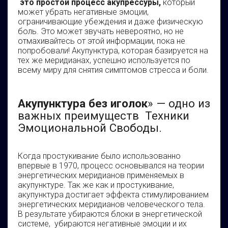
это простой процесс акупрессуры,
который
может убрать негативные эмоции,
ограничивающие убеждения и даже физическую
боль. Это может звучать невероятно, но не
отмахивайтесь от этой информации, пока не
попробовали! Акупунктура, которая базируется на
тех же меридианах, успешно используется по
всему миру для снятия симптомов стресса и боли.
Акупунктура без иголок
» — одно из
важных преимуществ Техники
Эмоциональной Свободы.
Когда простукивание было использованно
впервые в 1970, процесс основывался на теории
энергетических меридианов применяемых в
акупунктуре. Так же как и простукивание,
акупунктура достигает эффекта стимулированием
энергетических меридианов человеческого тела.
В результате убираются блоки в энергетической
системе, убираются негативные эмоции и их