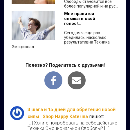
Свободы становится всё
более популярной и на рус...
Мне нравится
слышать свой
голос!...
Сегодня я еще раз
убедилась, насколько
результативна Техника
Эмоционал...
Полезно? Поделитесь с друзьями!
3 шага и 15 дней для обретения новой
силы | Shop Happy Katerina
пишет:
[…] Хотите попробовать на себе действие
Техники Эмоциональной Свободы? […]