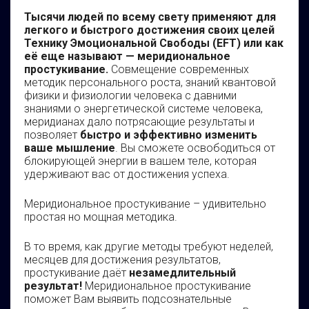
Тысячи людей по всему свету применяют для
легкого и быстрого достижения своих целей
Технику Эмоциональной Свободы (
EFT) или как
её еще называют —
меридиональное
простукивание.
Совмещение современных
методик персонального роста, знаний квантовой
физики и физиологии человека с давними
знаниями о энергетической системе человека,
меридианах дало потрясающие результаты и
позволяет
быстро и эффективно изменить
ваше мышление
. Вы сможете освободиться от
блокирующей энергии в вашем теле, которая
удерживают вас от достижения успеха.
Меридиональное простукивание – удивительно
простая но мощная методика.
В то время, как другие методы требуют неделей,
месяцев для достижения результатов,
простукивание даёт
незамедлительный
результат!
Меридиональное простукивание
поможет Вам выявить подсознательные