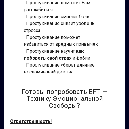
Простукивание поможет Вам
расслабиться
Простукивание смягчит боль
Простукивание снизит уровень
стресса
Простукивание поможет
избавиться от вредных привычек
Простукивание научит
как
побороть свой страх
и фобии
Простукивание уберет влияние
воспоминаний детства
Готовы попробовать EFT —
Технику Эмоциональной
Свободы?
Ответственность!