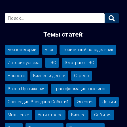
Основная
боковая
Темы статей:
панель
Без категории
Блог
Позитивный понедельник
Истории успеха
ТЭС
Эмотранс ТЭС
Новости
Бизнес и деньги
Стресс
Закон Притяжения
Трансформационные игры
Созвездие Звездных Событий
Энергия
Деньги
Мышление
Анти-стресс
Бизнес
События