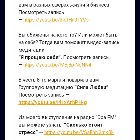
вам в разных сферах жизни и бизнеса
Посмотреть запись
—
https://youtu.be/lhbfHn91YVs
Вы обижены на кого-то? Или может быть
на себя? Тогда вам поможет видео-запись
медитации
“Я прощаю себя”.
Посмотреть запись
—
https://youtu.be/MBj8piNqNN4
В честь 8-го марта я подарила вам
Групповую медитацию
“Сила Любви”
Посмотреть запись —
https://youtu.be/i41xArhPH-g
Из моего выступления на радио “Эра FM”
вы можете узнать
“Сколько стоит
стресс” —
https://youtu.be/VSaFnNGmkBk