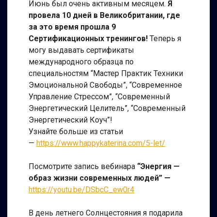
Июнь был очень активным месяцем.
Я
провела 10 дней в Великобритании, где
за это время прошла 9
Сертификационных тренингов!
Теперь я
могу выдавать сертификаты
международного образца по
специальностям “Мастер Практик Техники
Эмоциональной Свободы”, “Современное
Управление Стрессом”, “Современный
Энергетический Целитель”, “Современный
Энергетический Коуч”!
Узнайте больше из статьи
—
https://www.happykaterina.com/5-let/
Посмотрите запись вебинара
“Энергия —
образ жизни современных людей” —
https://youtu.be/DSbcC_ew0r4
В день летнего Солнцестояния я подарила