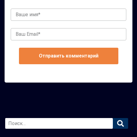
Ваше
имя
Ваш
Email
Основная
боковая