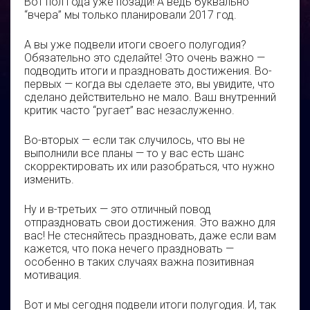
Вот пол года уже позади! А ведь буквально
“вчера” мы только планировали 2017 год.
А вы уже подвели итоги своего полугодия?
Обязательно это сделайте! Это очень важно —
подводить итоги и праздновать достижения. Во-
первых — когда вы сделаете это, вы увидите, что
сделано действительно не мало. Ваш внутренний
критик часто “ругает” вас незаслуженно.
Во-вторых — если так случилось, что вы не
выполнили все планы — то у вас есть шанс
скорректировать их или разобраться, что нужно
изменить.
Ну и в-третьих — это отличный повод
отпраздновать свои достижения. Это важно для
вас! Не стесняйтесь праздновать, даже если вам
кажется, что пока нечего праздновать —
особенно в таких случаях важна позитивная
мотивация.
Вот и мы сегодня подвели итоги полугодия. И, так