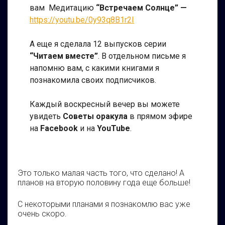
вам Медитацию
“Встречаем Солнце” —
https://youtu.be/0y93q8B1r2I
А еще я сделала 12 выпусков серии
“Читаем вместе”
. В отдельном письме я
напомню вам, с какими книгами я
познакомила своих подписчиков.
Каждый воскресный вечер вы можете
увидеть
Советы оракула
в прямом эфире
на
Facebook
и на
YouTube
.
Это только малая часть того, что сделано! А
планов на вторую половину года еще больше!
С некоторыми планами я познакомлю вас уже
очень скоро.