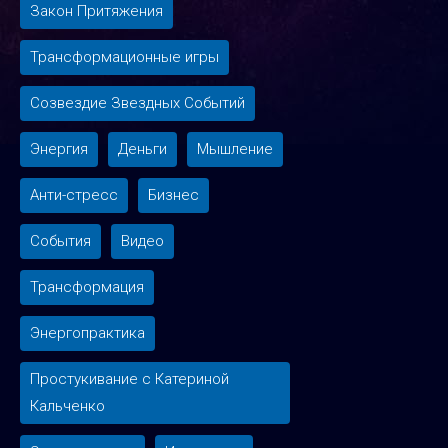
Закон Притяжения
Трансформационные игры
Созвездие Звездных Событий
Энергия
Деньги
Мышление
Анти-стресс
Бизнес
События
Видео
Трансформация
Энергопрактика
Простукивание с Катериной
Кальченко