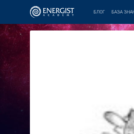
БЛОГ
БАЗА ЗНА