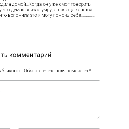
водила домой…Когда он уже смог говорить
у что думал сейчас умру, а так ещё хочется
 что вспомнив это я могу помочь себе……………
ть комментарий
убликован.
Обязательные поля помечены
*