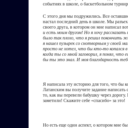
событиях в школе, о баскетбольном турнир
С этого дня мы подружились. Все оставши
настал последний день в школе. Мы разъех
своего друга, в котором он мне написал в
и есть моим другом! Но я хочу рассказать
было так плохо, что я решил покончить ж
я нашел пузырек со снотворным у своей ма
просто не хотел, что бы кто-то копался в 
когда ты со мной заговорил, я понял, что
бы ты это знал. И моя благодарность теб
Я написала эту историю для того, что бы 
Латанским вы получите задание написать с
то, как вы перевели бабушку через дорогу.
заметили! Скажите себе «спасибо» за это!
Но есть еще один аспект, о котором мне б