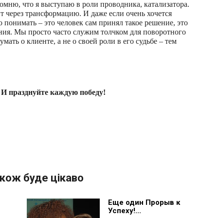
помню, что я выступаю в роли проводника, катализатора.
ит через трансформацию. И даже если очень хочется
но понимать – это человек сам принял такое решение, это
ения. Мы просто часто служим толчком для поворотного
мать о клиенте, а не о своей роли в его судьбе – тем
 И празднуйте каждую победу!
кож буде цікаво
Еще один Прорыв к
Успеху!...