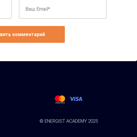
Ваш
Email
© ENERGIST ACADEMY 2025