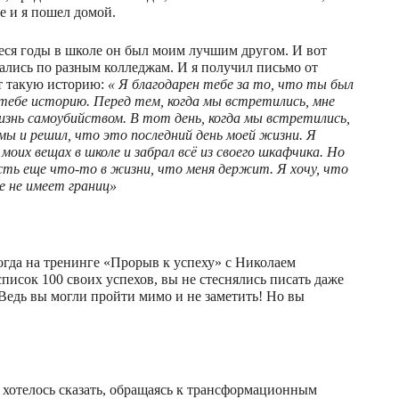
е и я пошел домой.
еся годы в школе он был моим лучшим другом. И вот
ались по разным колледжам. И я получил письмо от
от такую историю:
« Я благодарен тебе за то, что ты был
 тебе историю. Перед тем, когда мы встретились, мне
изнь самоубийством. В тот день, когда мы встретились,
мы и решил, что это последний день моей жизни. Я
моих вещах в школе и забрал всё из своего шкафчика. Но
 есть еще что-то в жизни, что меня держит. Я хочу, что
е не имеет границ»
когда на тренинге «Прорыв к успеху» с Николаем
писок 100 своих успехов, вы не стеснялись писать даже
 Ведь вы могли пройти мимо и не заметить! Но вы
ы хотелось сказать, обращаясь к трансформационным