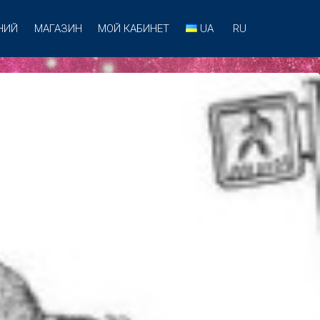
НИЙ
МАГАЗИН
МОЙ КАБИНЕТ
UA
RU