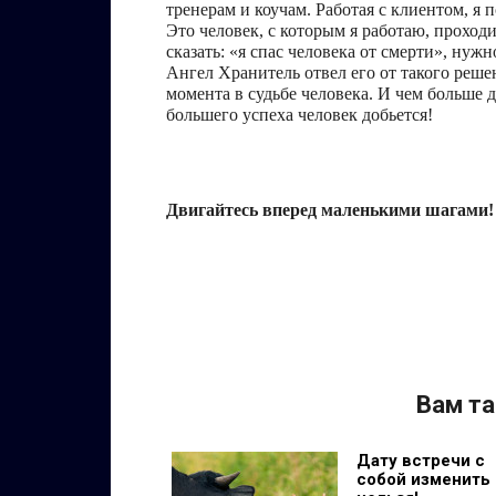
тренерам и коучам. Работая с клиентом, я 
Это человек, с которым я работаю, проход
сказать: «я спас человека от смерти», нуж
Ангел Хранитель отвел его от такого реш
момента в судьбе человека. И чем больше ду
большего успеха человек добьется!
Двигайтесь вперед маленькими шагами!
Вам та
Дату встречи с
собой изменить