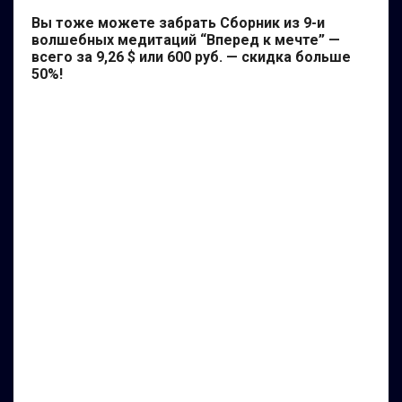
Вы тоже можете забрать Сборник из 9-и
волшебных медитаций “Вперед к мечте” —
всего за 9,26 $ или 600 руб. — скидка больше
50%!