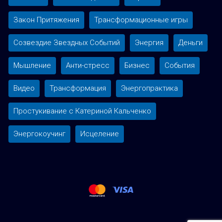
Закон Притяжения
Трансформационные игры
Созвездие Звездных Событий
Энергия
Деньги
Мышление
Анти-стресс
Бизнес
События
Видео
Трансформация
Энергопрактика
Простукивание с Катериной Кальченко
Энергокоучинг
Исцеление