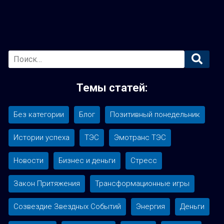
Основная
боковая
Темы статей:
панель
Без категории
Блог
Позитивный понедельник
Истории успеха
ТЭС
Эмотранс ТЭС
Новости
Бизнес и деньги
Стресс
Закон Притяжения
Трансформационные игры
Созвездие Звездных Событий
Энергия
Деньги