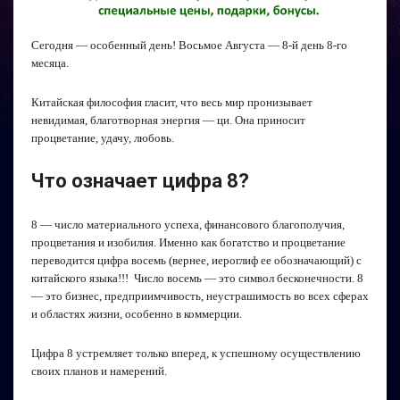
Сегодня — особенный день! Восьмое Августа — 8-й день 8-го
месяца.
Китайская философия гласит, что весь мир пронизывает
невидимая, благотворная энергия — ци. Она приносит
процветание, удачу, любовь.
Что означает цифра 8?
8 — число материального успеха, финансового благополучия,
процветания и изобилия. Именно как богатство и процветание
переводится цифра восемь (вернее, иероглиф ее обозначающий) с
китайского языка!!! Число восемь — это символ бесконечности. 8
— это бизнес, предприимчивость, неустрашимость во всех сферах
и областях жизни, особенно в коммерции.
Цифра 8 устремляет только вперед, к успешному осуществлению
своих планов и намерений.