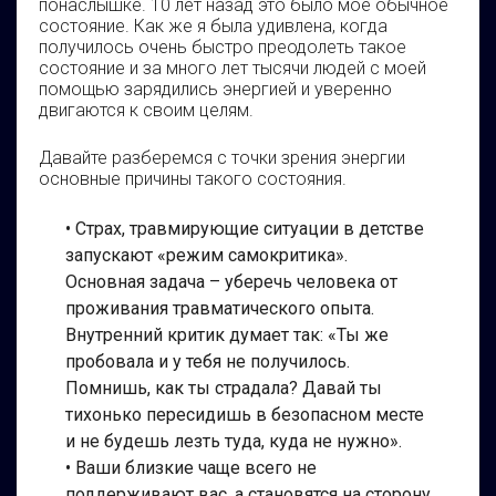
понаслышке. 10 лет назад это было мое обычное
состояние. Как же я была удивлена, когда
получилось очень быстро преодолеть такое
состояние и за много лет тысячи людей с моей
помощью зарядились энергией и уверенно
двигаются к своим целям.
Давайте разберемся с точки зрения энергии
основные причины такого состояния.
• Страх, травмирующие ситуации в детстве
запускают «режим самокритика».
Основная задача – уберечь человека от
проживания травматического опыта.
Внутренний критик думает так: «Ты же
пробовала и у тебя не получилось.
Помнишь, как ты страдала? Давай ты
тихонько пересидишь в безопасном месте
и не будешь лезть туда, куда не нужно».
• Ваши близкие чаще всего не
поддерживают вас, а становятся на сторону