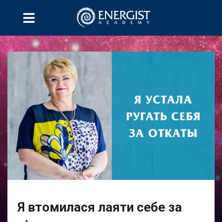
Я втомилася лаяти себе за