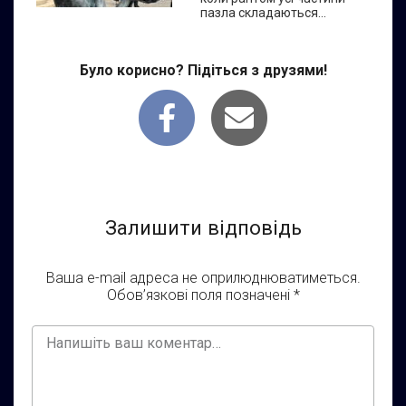
пазла складаються...
Було корисно? Підіться з друзями!
Залишити відповідь
Ваша e-mail адреса не оприлюднюватиметься.
Обов’язкові поля позначені
*
Your
Comment