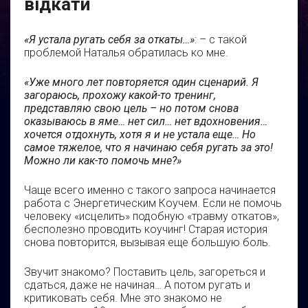
відкати
«Я устала ругать себя за откаты…»
: – с такой
проблемой Наталья обратилась ко мне.
«Уже много лет повторяется один сценарий. Я
загораюсь, прохожу какой-то тренинг,
представляю свою цель – но потом снова
оказываюсь в яме… нет сил… нет вдохновения…
хочется отдохнуть, хотя я и не устала еще… Но
самое тяжелое, что я начинаю себя ругать за это!
Можно ли как-то помочь мне?»
Чаще всего именно с такого запроса начинается
работа с Энергетическим Коучем. Если не помочь
человеку «исцелить» подобную «травму откатов»,
бесполезно проводить коучинг! Старая история
снова повторится, вызывая еще большую боль.
Звучит знакомо? Поставить цель, загореться и
сдаться, даже не начиная… А потом ругать и
критиковать себя. Мне это знакомо не